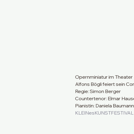
Opernminiatur im Theater
Alfons Bögli feiert sein C
Regie: Simon Berger
Countertenor: Elmar Haus
Pianistin: Daniela Baumann
KLEINesKUNSTFESTIVAL