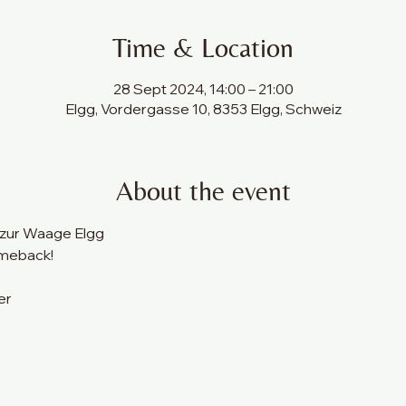
Time & Location
28 Sept 2024, 14:00 – 21:00
Elgg, Vordergasse 10, 8353 Elgg, Schweiz
About the event
 zur Waage Elgg
omeback!
er