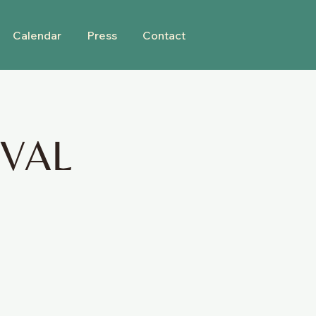
Calendar
Press
Contact
IVAL