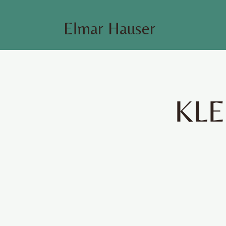
Elmar Hauser
KLE