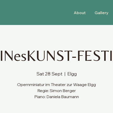
About
Gallery
INesKUNST-FEST
Sat 28 Sept
  |  
Elgg
Opernminiatur im Theater zur Waage Elgg
Regie: Simon Berger
Piano: Daniela Baumann