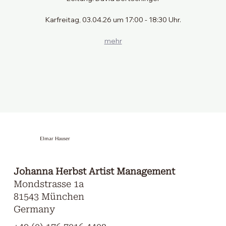
Karfreitag, 03.04.26 um 17:00 - 18:30 Uhr.
mehr
Elmar Hauser
Johanna Herbst Artist Management
Mondstrasse 1a
81543 München
Germany