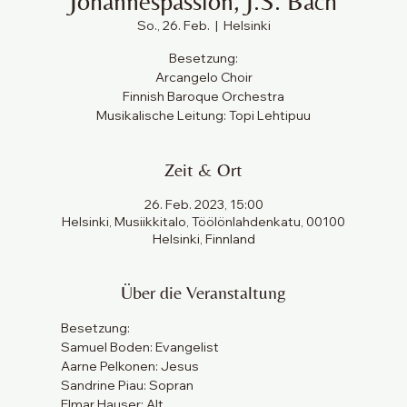
Johannespassion, J.S. Bach
So., 26. Feb.
  |  
Helsinki
Besetzung:
Arcangelo Choir
Finnish Baroque Orchestra
Musikalische Leitung: Topi Lehtipuu
Zeit & Ort
26. Feb. 2023, 15:00
Helsinki, Musiikkitalo, Töölönlahdenkatu, 00100
Helsinki, Finnland
Über die Veranstaltung
Besetzung:
Samuel Boden: Evangelist
Aarne Pelkonen: Jesus
Sandrine Piau: Sopran
Elmar Hauser: Alt