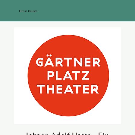
Elmar Hauser