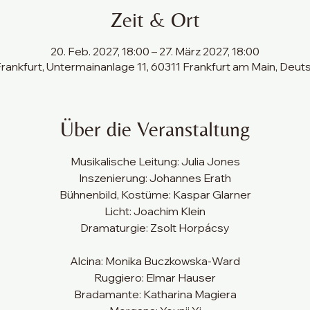
Zeit & Ort
20. Feb. 2027, 18:00 – 27. März 2027, 18:00
rankfurt, Untermainanlage 11, 60311 Frankfurt am Main, Deut
Über die Veranstaltung
Musikalische Leitung: Julia Jones
Inszenierung: Johannes Erath
Bühnenbild, Kostüme: Kaspar Glarner
Licht: Joachim Klein
Dramaturgie: Zsolt Horpácsy
Alcina: Monika Buczkowska-Ward
Ruggiero: Elmar Hauser
Bradamante: Katharina Magiera