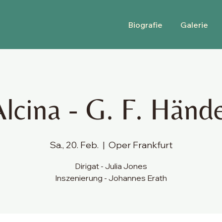
Biografie
Galerie
lcina - G. F. Händ
Sa., 20. Feb.
  |  
Oper Frankfurt
Dirigat - Julia Jones
Inszenierung - Johannes Erath